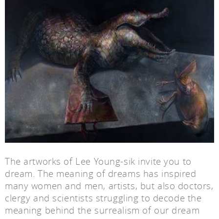
The artworks of Lee Young-sik invite you to
dream. The meaning of dreams has inspired
many women and men, artists, but also doctors,
clergy and scientists struggling to decode the
meaning behind the surrealism of our dream