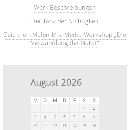
Werk Beschreibungen
Der Tanz der Nichtigkeit
Zeichnen-Malen-Mix-Media-Workshop „Die
Verwandlung der Natur“
August 2026
M
D
M
D
F
S
S
1
2
3
4
5
6
7
8
9
10
11
12
13
14
15
16