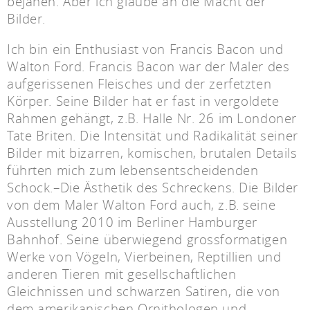
bejahen. Aber ich glaube an die Macht der
Bilder.
Ich bin ein Enthusiast von Francis Bacon und
Walton Ford. Francis Bacon war der Maler des
aufgerissenen Fleisches und der zerfetzten
Körper. Seine Bilder hat er fast in vergoldete
Rahmen gehängt, z.B. Halle Nr. 26 im Londoner
Tate Briten. Die Intensität und Radikalität seiner
Bilder mit bizarren, komischen, brutalen Details
führten mich zum lebensentscheidenden
Schock.–Die Ästhetik des Schreckens. Die Bilder
von dem Maler Walton Ford auch, z.B. seine
Ausstellung 2010 im Berliner Hamburger
Bahnhof. Seine überwiegend grossformatigen
Werke von Vögeln, Vierbeinen, Reptillien und
anderen Tieren mit gesellschaftlichen
Gleichnissen und schwarzen Satiren, die von
dem amerikanischen Ornithologen und