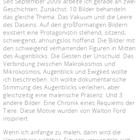
Seit September 2009 arbeite ich gerade an zwei
Geschichten. Zunächst: 10 Bilder behandeln
das gleiche Thema. Das Vakuum und die Leere
des Daseins. Auf den großformatigen Bildern
existiert eine Protagonistin stehend, sitzend,
schweigend, ahnungslos hoffend. Die Bilder mit
den schweigend verharrenden Figuren in Mitten
des Augenblicks. Die Gesten der Unschuld. Das
Verbindung zwischen Makrokosmos und
Mikrokosmos, Augenblick und Ewigkeit wollte
ich beschreiben. Ich wollte dokumentarische
Stimmung des Augenblicks verleihen, aber
gleichzeitig eine malerische Präsenz. Und 3
andere Bilder: Eine Chronik eines Requiems der
Tiere. Diese Motive wurden von Walton Ford
inspiriert.
Wenn ich anfange zu malen, dann wird die
Unsichtbare sichtbar. Figuren verwandeln sich,