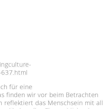
ingculture-
s-637.html
ich für eine
s finden wir vor beim Betrachten
n reflektiert das Menschsein mit all