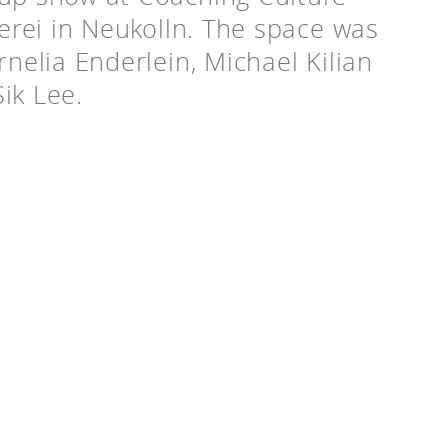
uerei in Neukolln. The space was
rnelia Enderlein, Michael Kilian
ik Lee.