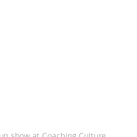
oup show at Coaching Culture