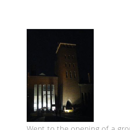
Went to the opening of a gr