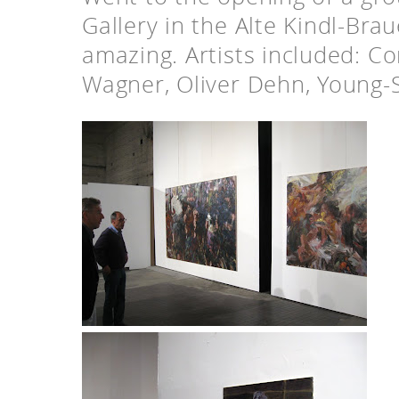
Gallery in the Alte Kindl-Bra
amazing. Artists included: Co
Wagner, Oliver Dehn, Young-S