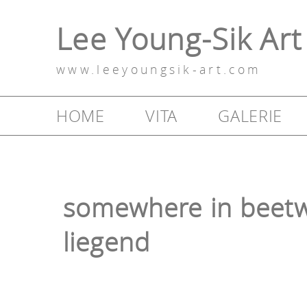
Lee Young-Sik Art
www.leeyoungsik-art.com
HOME
VITA
GALERIE
somewhere in beetw
liegend