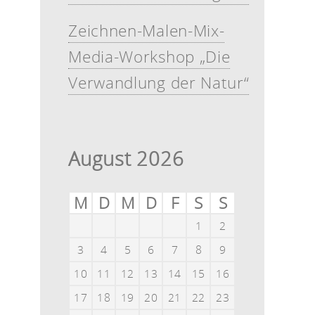
Zeichnen-Malen-Mix-
Media-Workshop „Die
Verwandlung der Natur“
August 2026
M
D
M
D
F
S
S
1
2
3
4
5
6
7
8
9
10
11
12
13
14
15
16
17
18
19
20
21
22
23