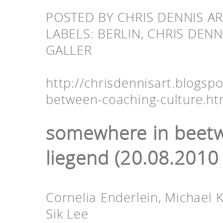
POSTED BY
CHRIS DENNIS A
LABELS:
BERLIN
,
CHRIS DENN
GALLER
http://chrisdennisart.blogs
between-coaching-culture.ht
somewhere in beetw
liegend (20.08.2010
Cornelia Enderlein, Michael 
Sik Lee