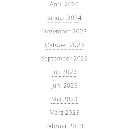
April 2024
Januar 2024
Dezember 2023
Oktober 2023
September 2023
Juli 2023
Juni 2023
Mai 2023
März 2023
Februar 2023