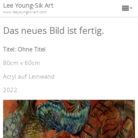
Lee Young-Sik Art
www.leeyoungsik-art.com
Das neues Bild ist fertig.
Titel: Ohne Titel
80cm x 60cm
Acryl auf Leinwand
2022