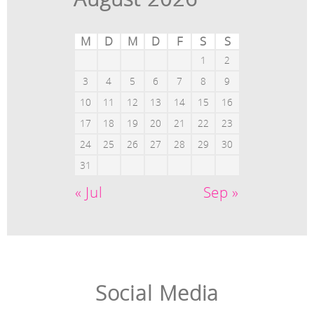
M
D
M
D
F
S
S
1
2
3
4
5
6
7
8
9
10
11
12
13
14
15
16
17
18
19
20
21
22
23
24
25
26
27
28
29
30
31
« Jul
Sep »
Social Media