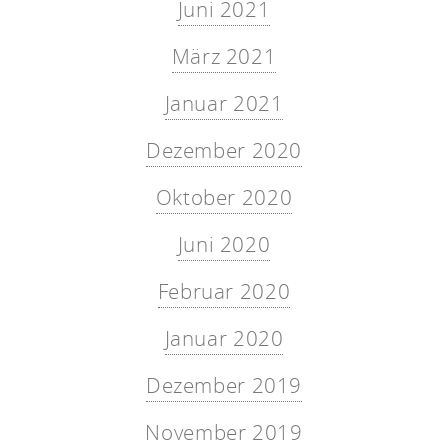
Juni 2021
März 2021
Januar 2021
Dezember 2020
Oktober 2020
Juni 2020
Februar 2020
Januar 2020
Dezember 2019
November 2019