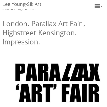
Lee Young-Sik Art
www.leeyoungsik-art.com
London. Parallax Art Fair ,
Highstreet Kensington.
Impression.