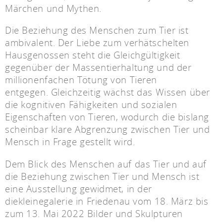
Märchen und Mythen.
Die Beziehung des Menschen zum Tier ist
ambivalent. Der Liebe zum verhätschelten
Hausgenossen steht die Gleichgültigkeit
gegenüber der Massentierhaltung und der
millionenfachen Tötung von Tieren
entgegen. Gleichzeitig wächst das Wissen über
die kognitiven Fähigkeiten und sozialen
Eigenschaften von Tieren, wodurch die bislang
scheinbar klare Abgrenzung zwischen Tier und
Mensch in Frage gestellt wird.
Dem Blick des Menschen auf das Tier und auf
die Beziehung zwischen Tier und Mensch ist
eine Ausstellung gewidmet, in der
diekleinegalerie in Friedenau vom 18. März bis
zum 13. Mai 2022 Bilder und Skulpturen