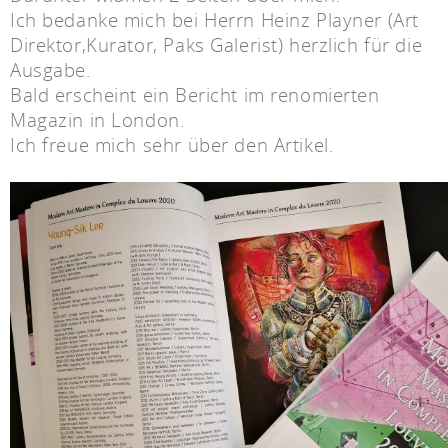
Ich bedanke mich bei Herrn Heinz Playner (Art
Direktor,Kurator, Paks Galerist) herzlich für die
Ausgabe.
Bald erscheint ein Bericht im renomierten
Magazin in London.
Ich freue mich sehr über den Artikel.