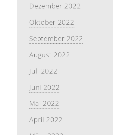
Dezember 2022
Oktober 2022
September 2022
August 2022
Juli 2022
Juni 2022
Mai 2022
April 2022