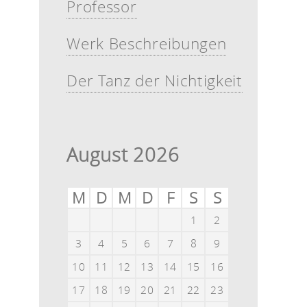
Professor
Werk Beschreibungen
Der Tanz der Nichtigkeit
August 2026
M
D
M
D
F
S
S
1
2
3
4
5
6
7
8
9
10
11
12
13
14
15
16
17
18
19
20
21
22
23