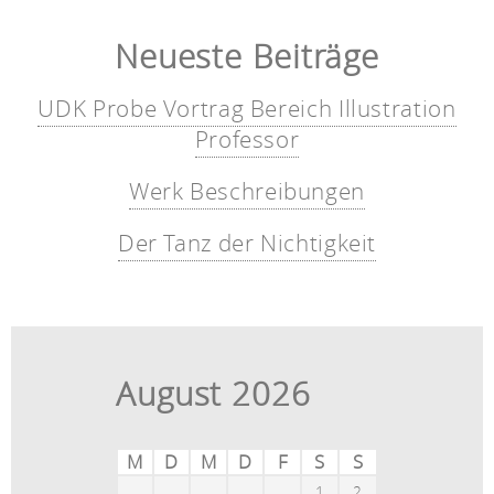
Neueste Beiträge
UDK Probe Vortrag Bereich Illustration
Professor
Werk Beschreibungen
Der Tanz der Nichtigkeit
August 2026
M
D
M
D
F
S
S
1
2