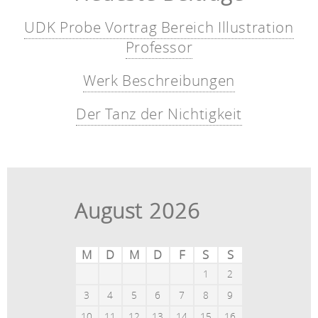
UDK Probe Vortrag Bereich Illustration
Professor
Werk Beschreibungen
Der Tanz der Nichtigkeit
August 2026
M
D
M
D
F
S
S
1
2
3
4
5
6
7
8
9
10
11
12
13
14
15
16