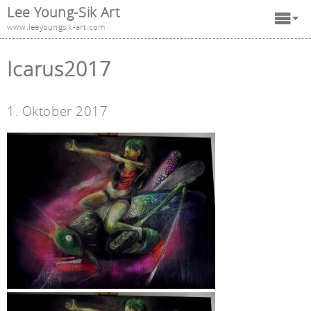
Lee Young-Sik Art
www.leeyoungsik-art.com
Icarus2017
1. Oktober 2017