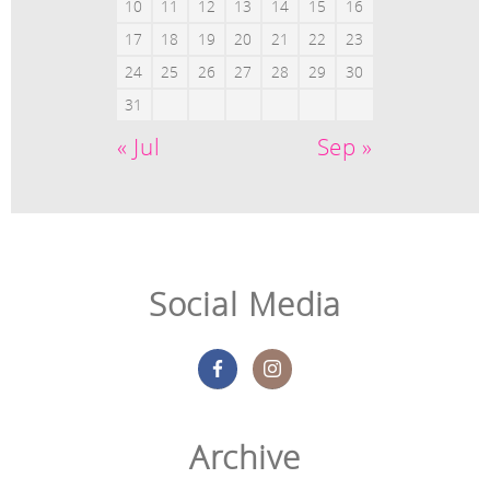
10
11
12
13
14
15
16
17
18
19
20
21
22
23
24
25
26
27
28
29
30
31
« Jul
Sep »
Social Media
Archive