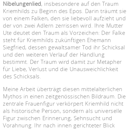
Nibelungenlied
, insbesondere auf den Traum
Kriemhilds zu Beginn des Epos. Darin träumt sie
von einem Falken, den sie liebevoll aufzieht und
der von zwei Adlern zerrissen wird. Ihre Mutter
Ute deutet den Traum als Vorzeichen: Der Falke
steht für Kriemhilds zukünftigen Ehemann
Siegfried, dessen gewaltsamer Tod ihr Schicksal
und den weiteren Verlauf der Handlung
bestimmt. Der Traum wird damit zur Metapher
für Liebe, Verlust und die Unausweichlichkeit
des Schicksals.
Meine Arbeit überträgt diesen mittelalterlichen
Mythos in einen zeitgenössischen Bildraum. Die
zentrale Frauenfigur verkörpert Kriemhild nicht
als historische Person, sondern als universelle
Figur zwischen Erinnerung, Sehnsucht und
Vorahnung. Ihr nach innen gerichteter Blick