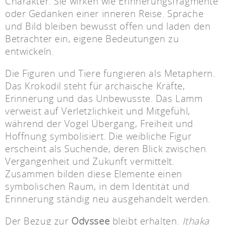
Charakter. Sie wirken wie Erinnerungsfragmente
oder Gedanken einer inneren Reise. Sprache
und Bild bleiben bewusst offen und laden den
Betrachter ein, eigene Bedeutungen zu
entwickeln.
Die Figuren und Tiere fungieren als Metaphern.
Das Krokodil steht für archaische Kräfte,
Erinnerung und das Unbewusste. Das Lamm
verweist auf Verletzlichkeit und Mitgefühl,
während der Vogel Übergang, Freiheit und
Hoffnung symbolisiert. Die weibliche Figur
erscheint als Suchende, deren Blick zwischen
Vergangenheit und Zukunft vermittelt.
Zusammen bilden diese Elemente einen
symbolischen Raum, in dem Identität und
Erinnerung ständig neu ausgehandelt werden.
Der Bezug zur
Odyssee
bleibt erhalten.
Ithaka