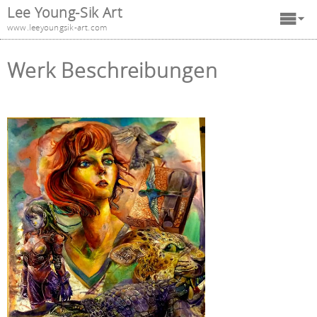
Lee Young-Sik Art
www.leeyoungsik-art.com
Werk Beschreibungen